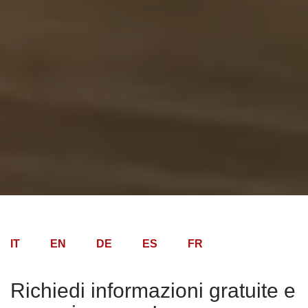
IT
EN
DE
ES
FR
Richiedi informazioni gratuite e