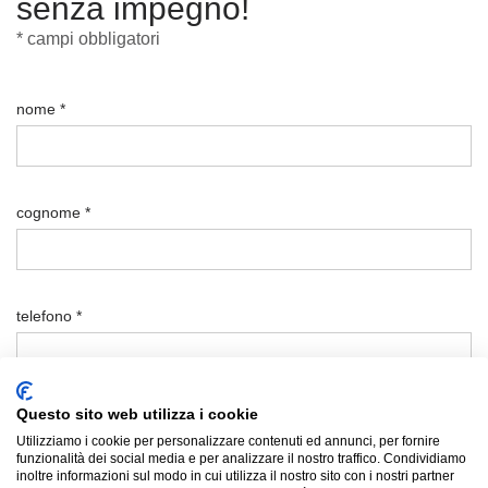
senza impegno!
* campi obbligatori
nome *
cognome *
telefono *
Questo sito web utilizza i cookie
email *
Utilizziamo i cookie per personalizzare contenuti ed annunci, per fornire
funzionalità dei social media e per analizzare il nostro traffico. Condividiamo
inoltre informazioni sul modo in cui utilizza il nostro sito con i nostri partner