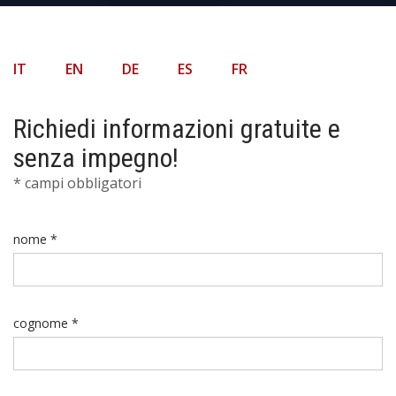
IT
EN
DE
ES
FR
Richiedi informazioni gratuite e
senza impegno!
* campi obbligatori
nome *
cognome *