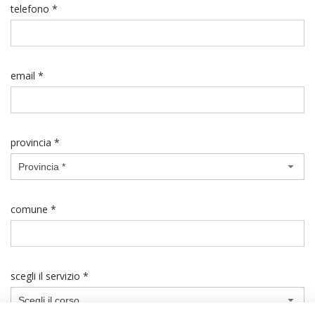
telefono *
email *
provincia *
Provincia *
comune *
scegli il servizio *
Scegli il corso