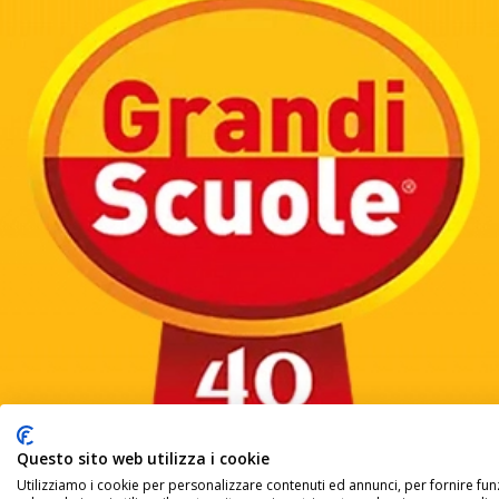
Questo sito web utilizza i cookie
Utilizziamo i cookie per personalizzare contenuti ed annunci, per fornire funz