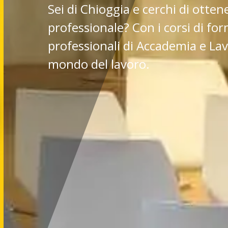
Sei di Chioggia e cerchi di otten
professionale? Con i corsi di fo
professionali di Accademia e Lavo
mondo del lavoro.