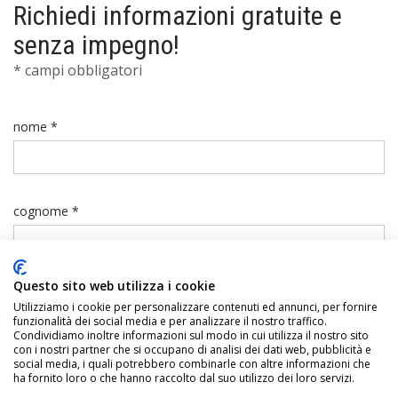
Richiedi informazioni gratuite e
senza impegno!
* campi obbligatori
nome *
cognome *
Questo sito web utilizza i cookie
telefono *
Utilizziamo i cookie per personalizzare contenuti ed annunci, per fornire
funzionalità dei social media e per analizzare il nostro traffico.
Condividiamo inoltre informazioni sul modo in cui utilizza il nostro sito
con i nostri partner che si occupano di analisi dei dati web, pubblicità e
social media, i quali potrebbero combinarle con altre informazioni che
ha fornito loro o che hanno raccolto dal suo utilizzo dei loro servizi.
email *