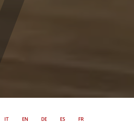
IT
EN
DE
ES
FR