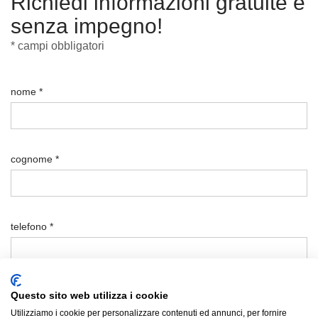
Richiedi informazioni gratuite e
senza impegno!
* campi obbligatori
nome *
cognome *
telefono *
email *
Questo sito web utilizza i cookie
Utilizziamo i cookie per personalizzare contenuti ed annunci, per fornire