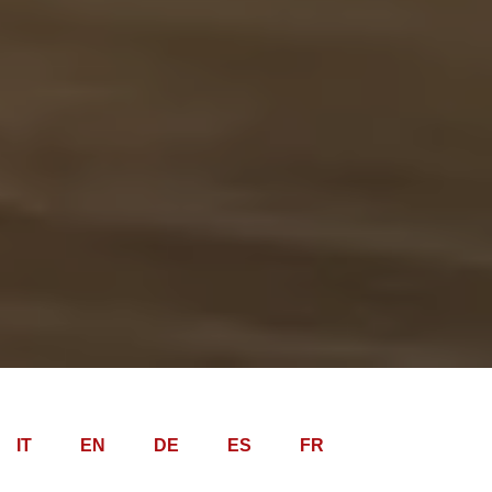
IT
EN
DE
ES
FR