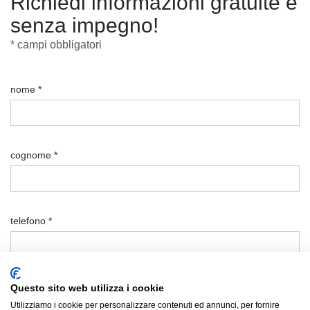
Richiedi informazioni gratuite e
senza impegno!
* campi obbligatori
nome *
cognome *
telefono *
email *
Questo sito web utilizza i cookie
Utilizziamo i cookie per personalizzare contenuti ed annunci, per fornire