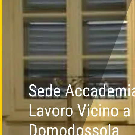
Sede Accademi
Lavoro Vicino a
Domodossola