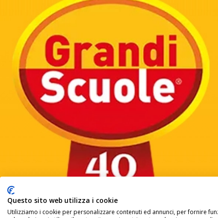
Questo sito web utilizza i cookie
Utilizziamo i cookie per personalizzare contenuti ed annunci, per fornire funz