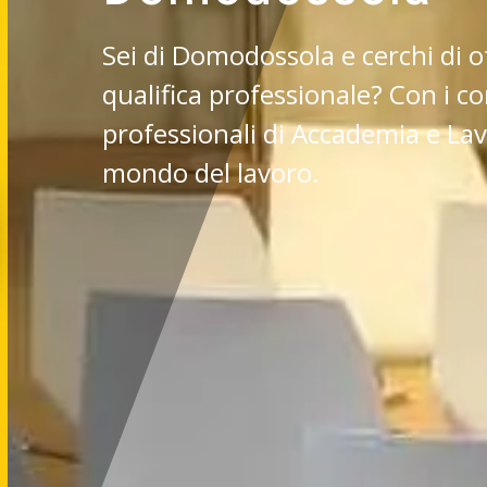
Sei di Domodossola e cerchi di 
qualifica professionale? Con i c
professionali di Accademia e Lavo
mondo del lavoro.