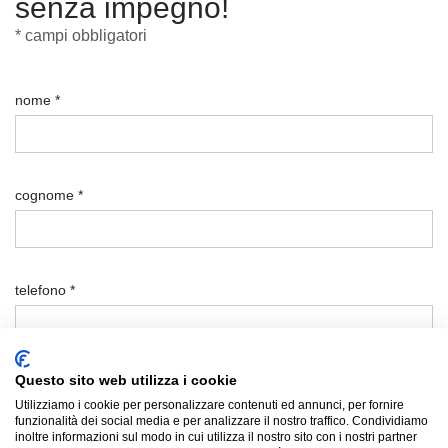
senza impegno!
* campi obbligatori
nome *
cognome *
telefono *
Questo sito web utilizza i cookie
email *
Utilizziamo i cookie per personalizzare contenuti ed annunci, per fornire
funzionalità dei social media e per analizzare il nostro traffico. Condividiamo
inoltre informazioni sul modo in cui utilizza il nostro sito con i nostri partner