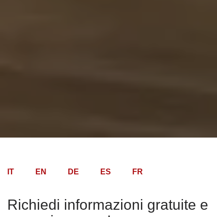
IT
EN
DE
ES
FR
Richiedi informazioni gratuite e