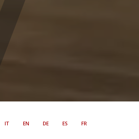
IT
EN
DE
ES
FR