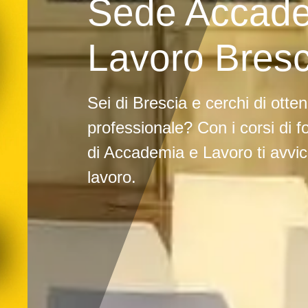
Sede Accade
Lavoro Bresc
Sei di Brescia e cerchi di otte
professionale? Con i corsi di 
di Accademia e Lavoro ti avvic
lavoro.