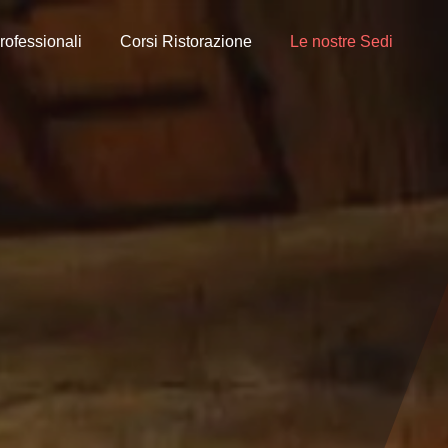
rofessionali
Corsi Ristorazione
Le nostre Sedi