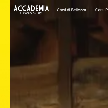
Corsi di Bellezza
Corsi P