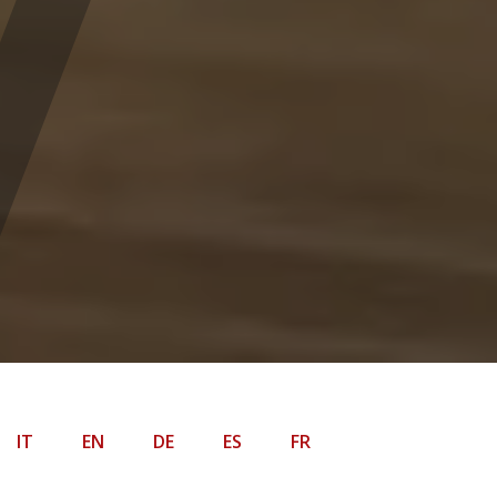
IT
EN
DE
ES
FR