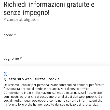
Richiedi informazioni gratuite e
senza impegno!
* campi obbligatori
nome *
cognome *
Questo sito web utilizza i cookie
telefono *
Utilizziamo i cookie per personalizzare contenuti ed annunci, per fornire
funzionalità dei social media e per analizzare il nostro traffico.
Condividiamo inoltre informazioni sul modo in cui utilizza il nostro sito
con i nostri partner che si occupano di analisi dei dati web, pubblicità e
social media, i quali potrebbero combinarle con altre informazioni che
ha fornito loro o che hanno raccolto dal suo utilizzo dei loro servizi.
email *