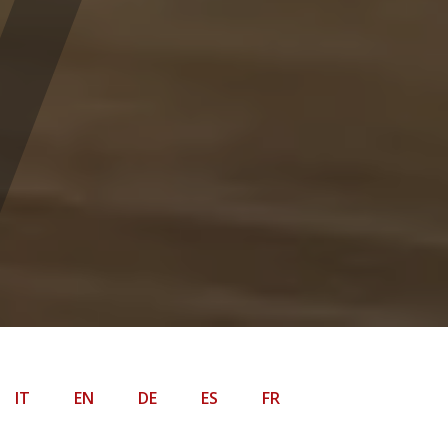
IT
EN
DE
ES
FR