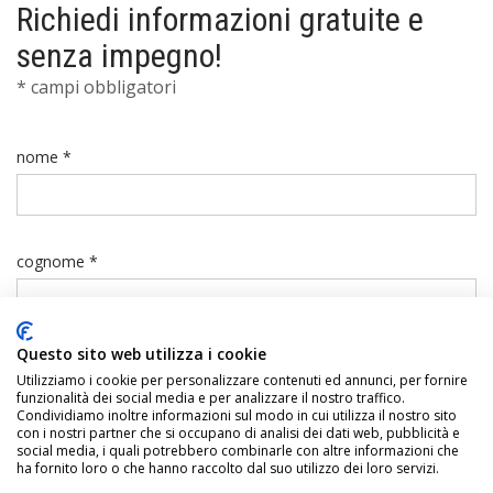
Richiedi informazioni gratuite e
senza impegno!
* campi obbligatori
nome *
cognome *
Questo sito web utilizza i cookie
telefono *
Utilizziamo i cookie per personalizzare contenuti ed annunci, per fornire
funzionalità dei social media e per analizzare il nostro traffico.
Condividiamo inoltre informazioni sul modo in cui utilizza il nostro sito
con i nostri partner che si occupano di analisi dei dati web, pubblicità e
social media, i quali potrebbero combinarle con altre informazioni che
ha fornito loro o che hanno raccolto dal suo utilizzo dei loro servizi.
email *