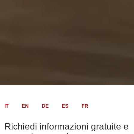
IT
EN
DE
ES
FR
Richiedi informazioni gratuite e