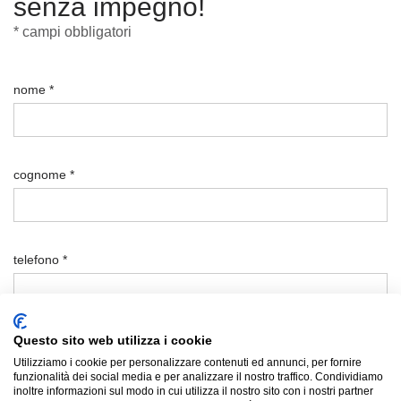
senza impegno!
* campi obbligatori
nome *
cognome *
telefono *
Questo sito web utilizza i cookie
email *
Utilizziamo i cookie per personalizzare contenuti ed annunci, per fornire
funzionalità dei social media e per analizzare il nostro traffico. Condividiamo
inoltre informazioni sul modo in cui utilizza il nostro sito con i nostri partner