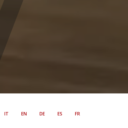
IT
EN
DE
ES
FR