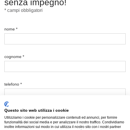
senza impegno!
* campi obbligatori
nome *
cognome *
telefono *
Questo sito web utilizza i cookie
email *
Utilizziamo i cookie per personalizzare contenuti ed annunci, per fornire
funzionalità dei social media e per analizzare il nostro traffico. Condividiamo
inoltre informazioni sul modo in cui utilizza il nostro sito con i nostri partner