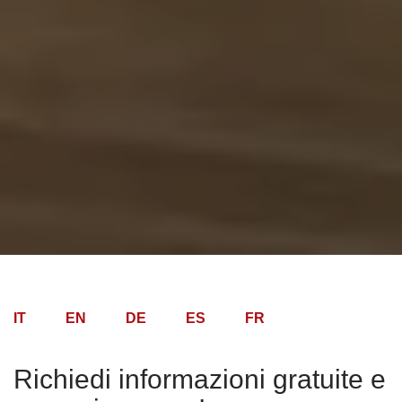
IT
EN
DE
ES
FR
Richiedi informazioni gratuite e