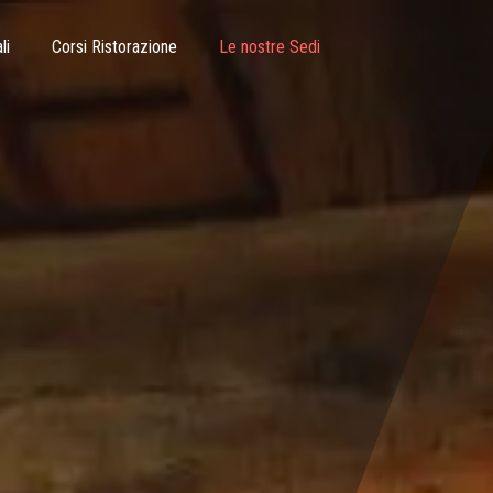
li
Corsi Ristorazione
Le nostre Sedi