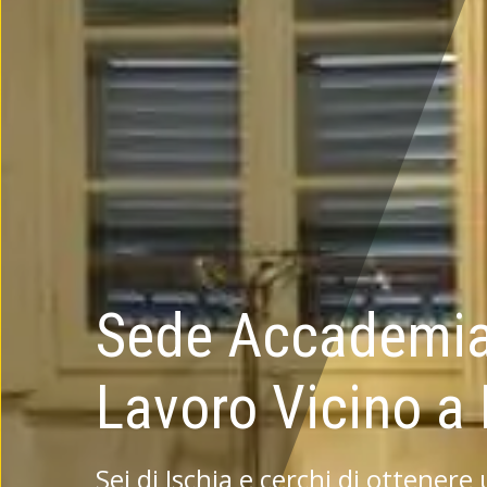
Sede Accademia
Lavoro Vicino a 
Sei di Ischia e cerchi di ottenere 