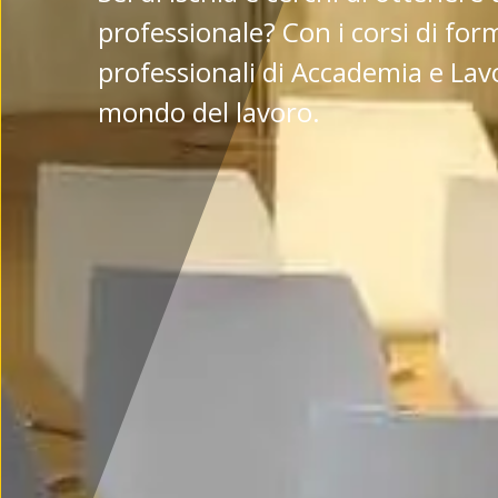
professionale? Con i corsi di fo
professionali di Accademia e Lavor
mondo del lavoro.