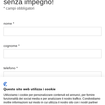
senza impegno!
* campi obbligatori
nome *
cognome *
telefono *
Questo sito web utilizza i cookie
email *
Utilizziamo i cookie per personalizzare contenuti ed annunci, per fornire
funzionalità dei social media e per analizzare il nostro traffico. Condividiamo
inoltre informazioni sul modo in cui utilizza il nostro sito con i nostri partner