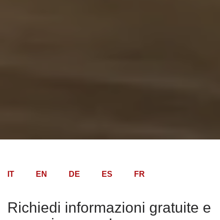
IT
EN
DE
ES
FR
Richiedi informazioni gratuite e