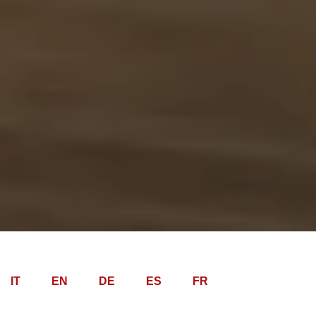
IT
EN
DE
ES
FR